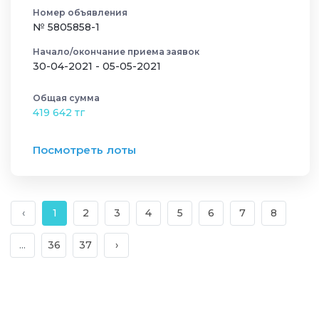
Номер объявления
№ 5805858-1
Начало/окончание приема заявок
30-04-2021 - 05-05-2021
Общая сумма
419 642 тг
Посмотреть лоты
‹
1
2
3
4
5
6
7
8
...
36
37
›