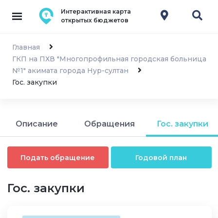
Интерактивная карта
открытых бюджетов
Главная
ГКП на ПХВ "Многопрофильная городская больница
№1" акимата города Нур-султан
Гос. закупки
Описание
Обращения
Гос. закупки
Подать обращение
Годовой план
Гос. закупки