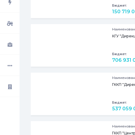
Бюджет:
150 719 0
Наименован
КГУ "Дирек
Бюджет:
706 931 
Наименован
ГККП "Дире
Бюджет:
537 059 
Наименован
ГККП "Цент