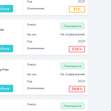
2021
Год:
обнее
31%
Отклонение:
Статус:
Планируется
тан
На содержание
На что:
2021
Год:
обнее
516%
Отклонение:
Статус:
Планируется
ултан
На содержание
На что:
2021
Год:
обнее
368%
Отклонение:
Статус:
Планируется