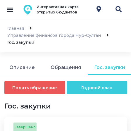
Интерактивная карта
открытых бюджетов
Главная
Управление финансов города Нур-Султан
Гос. закупки
Описание
Обращения
Гос. закупки
Подать обращение
Годовой план
Гос. закупки
Завершено