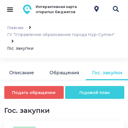
Интерактивная карта
открытых бюджетов
Главная
ГУ "Управление образования города Нур-Султан"
Гос. закупки
Описание
Обращения
Гос. закупки
Подать обращение
Годовой план
Гос. закупки