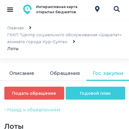
Интерактивная карта
открытых бюджетов
Главная
ГККП "Центр социального обслуживания «Шарапат»
акимата города Нур-Султан
Лоты
Описание
Обращения
Гос. закупки
Подать обращение
Годовой план
Назад к объявлениям
Лоты