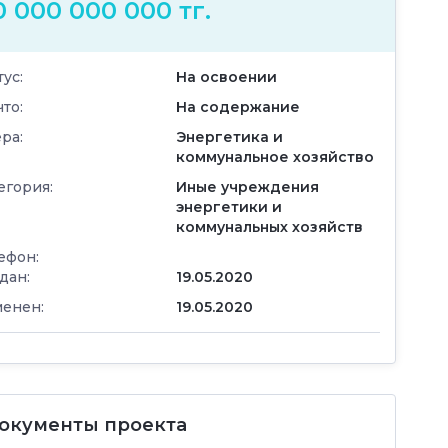
0 000 000 000 тг.
тус:
На освоении
что:
На содержание
ра:
Энергетика и
коммунальное хозяйство
егория:
Иные учреждения
энергетики и
коммунальных хозяйств
ефон:
дан:
19.05.2020
енен:
19.05.2020
окументы проекта