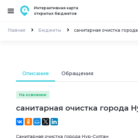
Интерактивная карта
открытых бюджетов
Главная
Бюджеты
санитарная очистка города
Описание
Обращения
На освоении
санитарная очистка города Н
Санитарная очистка города Нур-Султан