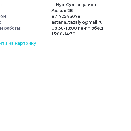
:
г. Нур-Султан улица
Акжол,28
он:
87172546078
:
astana_tazalyk@mail.ru
м работы:
08:30-18:00 пн-пт обед
13:00-14:30
ти на карточку