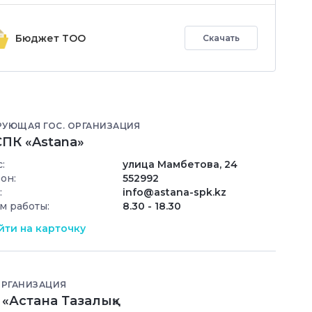
Бюджет ТОО
Скачать
РУЮЩАЯ ГОС. ОРГАНИЗАЦИЯ
ПК «Astana»
:
улица Мамбетова, 24
он:
552992
:
info@astana-spk.kz
м работы:
8.30 - 18.30
ти на карточку
ОРГАНИЗАЦИЯ
«Астана Тазалық»