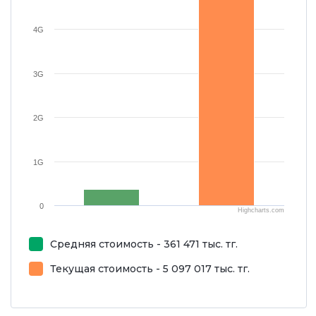
4G
3G
2G
1G
0
Highcharts.com
Средняя стоимость - 361 471 тыс. тг.
Текущая стоимость - 5 097 017 тыс. тг.