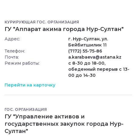
КУРИРУЮЩАЯ ГОС. ОРГАНИЗАЦИЯ
ГУ "Аппарат акима города Нур-Султан"
Адрес:
г. Нур-Султан, ул.
Бейбитшилик 11
Телефон:
(7172) 55-75-86
Почта:
a.karabaeva@astana.kz
Режим работы:
с 8-30 до 18-00,
обеденный перерыв с 13-
00 до 14-30
Перейти на карточку
ГОС. ОРГАНИЗАЦИЯ
ГУ "Управление активов и
государственных закупок города Нур-
Султан"