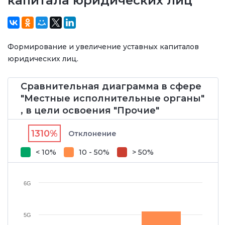
капитала юридических лиц"
Формирование и увеличение уставных капиталов
юридических лиц.
Сравнительная диаграмма в сфере
"Местные исполнительные органы"
, в цели освоения "Прочие"
1310%
Отклонение
< 10%
10 - 50%
> 50%
6G
5G