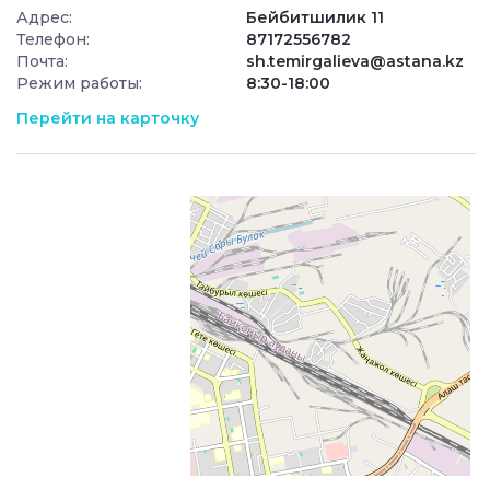
Адрес:
Бейбитшилик 11
Телефон:
87172556782
Почта:
sh.temirgalieva@astana.kz
Режим работы:
8:30-18:00
Перейти на карточку