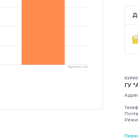
Д
Highcharts.com
КУРИ
ГУ "
Адрес
Телеф
Почта
Режи
Перей