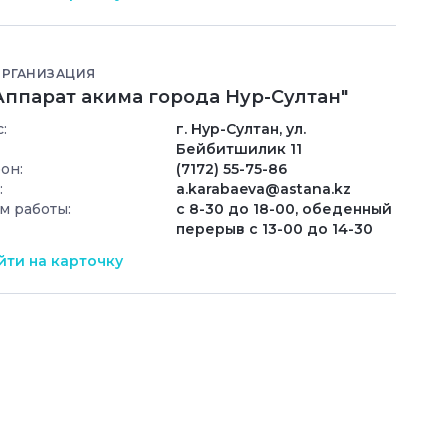
ОРГАНИЗАЦИЯ
Аппарат акима города Нур-Султан"
:
г. Нур-Султан, ул.
Бейбитшилик 11
он:
(7172) 55-75-86
:
a.karabaeva@astana.kz
м работы:
с 8-30 до 18-00, обеденный
перерыв с 13-00 до 14-30
ти на карточку