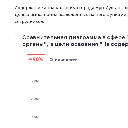
Содержание аппарата акима города Нур-Султан с 
целью выполнения возложенных на него функций,
сотрудников.
Сравнительная диаграмма в сфере
органы" , в цели освоения "На соде
440%
Отклонение
1 500M
1 250M
1 000M