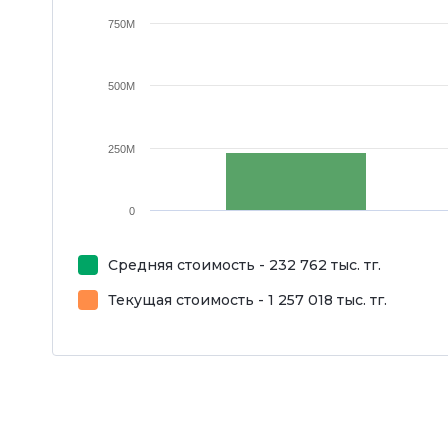
750M
500M
250M
0
Средняя стоимость - 232 762 тыс. тг.
Текущая стоимость - 1 257 018 тыс. тг.