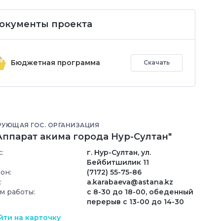
окументы проекта
Бюджетная программа
Скачать
РУЮЩАЯ ГОС. ОРГАНИЗАЦИЯ
Аппарат акима города Нур-Султан"
:
г. Нур-Султан, ул.
Бейбитшилик 11
он:
(7172) 55-75-86
:
a.karabaeva@astana.kz
м работы:
с 8-30 до 18-00, обеденный
перерыв с 13-00 до 14-30
ти на карточку