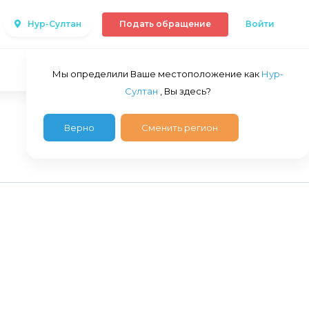
Нур-Султан
Подать обращение
Войти
Мы определили Ваше местоположение как
Нур-
Султан
, Вы здесь?
Верно
Сменить регион