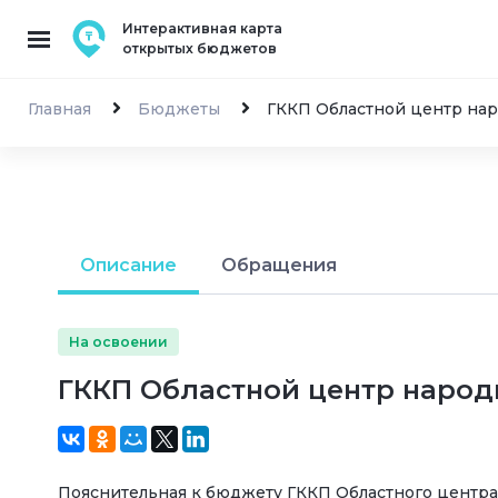
Интерактивная карта
открытых бюджетов
Главная
Бюджеты
ГККП Областной центр нар
Описание
Обращения
На освоении
ГККП Областной центр народ
Пояснительная к бюджету ГККП Областного центра 