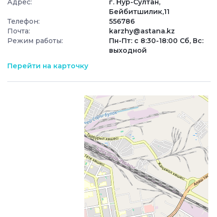
Адрес:
г. Нур-Султан,
Бейбитшилик,11
Телефон:
556786
Почта:
karzhy@astana.kz
Режим работы:
Пн-Пт: с 8:30-18:00 Сб, Вс:
выходной
Перейти на карточку