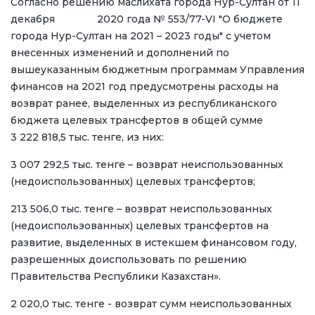
Согласно решению маслихата города Нур-Султан от 11
декабря 2020 года № 553/77-VI "О бюджете
города Нур-Султан на 2021 – 2023 годы" с учетом
внесенных изменений и дополнений по
вышеуказанным бюджетным программам Управления
финансов на 2021 год предусмотрены расходы на
возврат ранее, выделенных из республиканского
бюджета целевых трансфертов в общей сумме
3 222 818,5 тыс. тенге, из них:
3 007 292,5 тыс. тенге – возврат неиспользованных
(недоиспользованных) целевых трансфертов;
213 506,0 тыс. тенге – возврат неиспользованных
(недоиспользованных) целевых трансфертов
на
развитие, выделенных в истекшем финансовом году,
разрешенных доиспользовать по решению
Правительства Республики Казахстан».
2 020,0 тыс. тенге - возврат сумм неиспользованных