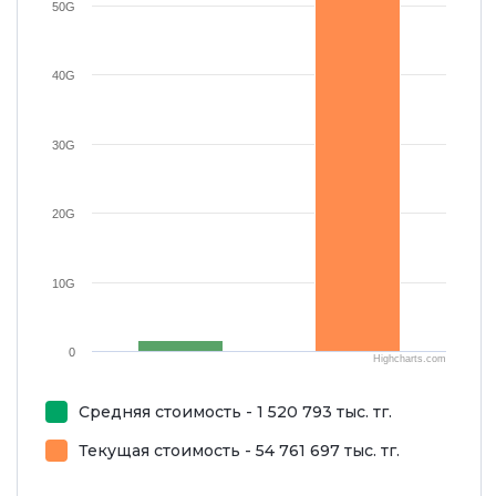
50G
40G
30G
20G
10G
0
Highcharts.com
Средняя стоимость - 1 520 793 тыс. тг.
Текущая стоимость - 54 761 697 тыс. тг.