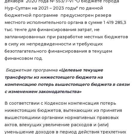
декабря 2020 года № 553/7-VI "О бюджете города
Нур-Султан на 2021 – 2023 годы" по данной
бюджетной программе предусмотрен резерв
местного исполнительного органа в сумме 1 419 285,3
тыс. тенге для финансирования затрат, не
запланированных при разработке местных бюджетов
в силу их непредвиденности и требующих
безотлагательного финансирования в текущем
финансовом год.
Бюджетная программа
«Целевые текущие
трансферты из нижестоящего бюджета на
компенсацию потерь вышестоящего бюджета в связи
с изменением законодательства»
В соответствии с Кодексом компенсация потерь
нижестоящих бюджетов, вытекающих из принятия
вышестоящими органами нормативных правовых
актов, влекущих увеличение расходов и (или)
уменьшение доходов в период действия трехлетних