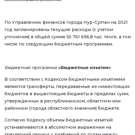
По Управлению финансов города Нур-Султан на 2021
год запланированы текущие расходы (с учетом
уточнения) в общей сумме 55 761 696,8 тыс. тенге, в том
числе по следующим бюджетным программам.
Бюджетная программа
«Бюджетные изъятия»
В соответствии с Кодексом бюджетными изъятиями
являются трансферты, передаваемые из нижестоящих
бюджетов в вышестоящие бюджеты в пределах сумм,
утвержденных в республиканском, областном или
районном (города областного значения) бюджете.
Согласно Кодексу объемы бюджетных изъятий
устанавливаются в абсолютном выражении на
трехлетний период с разбивкой по годам между