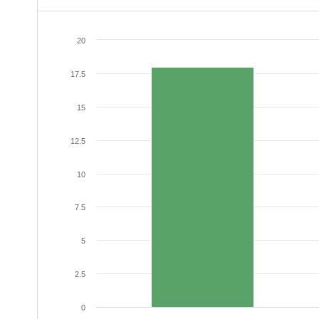
20
17.5
15
12.5
10
7.5
5
2.5
0