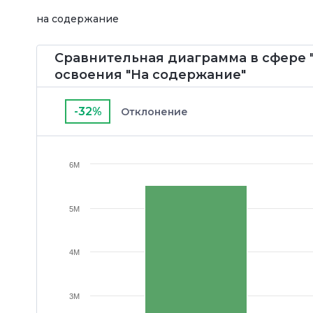
на содержание
Сравнительная диаграмма в сфере "
освоения "На содержание"
-32%
Отклонение
6M
5M
4M
3M