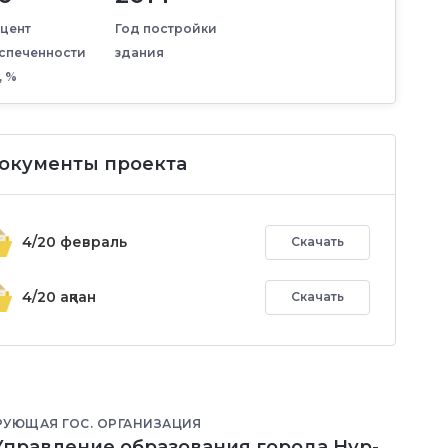
цент
Год постройки
спеченности
здания
, %
окументы проекта
4/20 февраль
Скачать
4/20 ақпан
Скачать
РУЮЩАЯ ГОС. ОРГАНИЗАЦИЯ
"Управление образования города Нур-