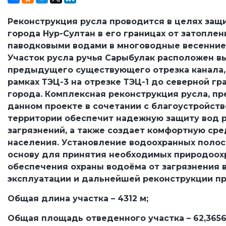
Реконструкция русла проводится в целях защ
города Нур-Султан в его границах от затопле
паводковыми водами в многоводные весенние
Участок русла ручья Сарыбулак расположен в
предыдущего существующего отрезка канала,
рамках ТЭЦ-3 на отрезке ТЭЦ-1 до северной г
города. Комплексная реконструкция русла, п
данном проекте в сочетании с благоустройст
территории обеспечит надежную защиту вод р
загрязнений, а также создает комфортную ср
населения. Установление водоохранных полос
основу для принятия необходимых природоох
обеспечения охраны водоёма от загрязнения в
эксплуатации и дальнейшей реконструкции п
Общая длина участка – 4312 м;
Общая площадь отведенного участка – 62,3656 