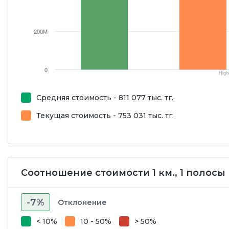
200M
0
High
Средняя стоимость - 811 077 тыс. тг.
Текущая стоимость - 753 031 тыс. тг.
Соотношение стоимости 1 км., 1 полосы
-7%
Отклонение
< 10%
10 - 50%
> 50%