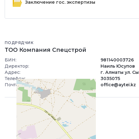
Заключение гос. экспертизы
ПОДРЯДЧИК
ТОО Компания Спецстрой
БИН:
981140003726
Директор:
Наиль Юсупов
Адрес:
г. Алматы ул. С
Телефон:
3035075
Почта:
office@aytei.kz