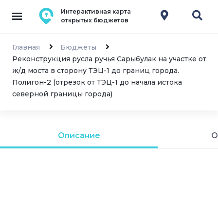
Интерактивная карта
открытых бюджетов
Главная
Бюджеты
Реконструкция русла ручья Сарыбулак на участке от
ж/д моста в сторону ТЭЦ-1 до границ города.
Полигон-2 (отрезок от ТЭЦ-1 до начала истока
северной границы города)
Описание
О