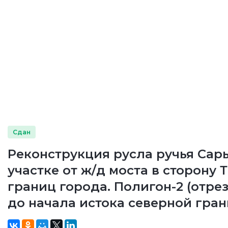
Сдан
Реконструкция русла ручья Сар
участке от ж/д моста в сторону 
границ города. Полигон-2 (отрез
до начала истока северной гра