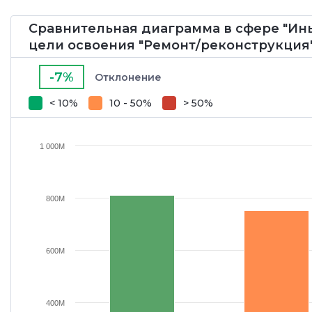
Сравнительная диаграмма в сфере "Ины
цели освоения "Ремонт/реконструкция
-7%
Отклонение
< 10%
10 - 50%
> 50%
1 000M
800M
600M
400M