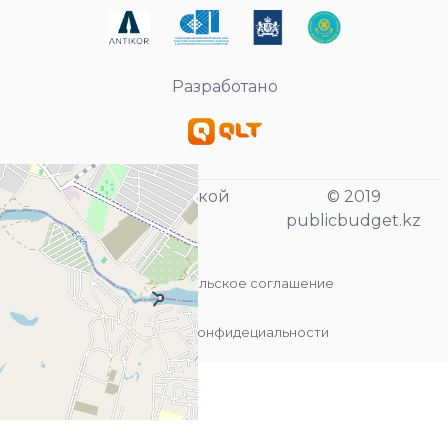
Разработано
- служба технической
© 2019
поддержки
publicbudget.kz
Пользовательское соглашение
Политика конфидециальности