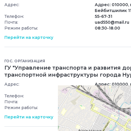
Адрес:
Адрес: 010000, г
Бейбитшилик 1
Телефон:
55-67-31
Почта:
uad550@mail.ru
Режим работы:
08:30-18.00
Перейти на карточку
ГОС. ОРГАНИЗАЦИЯ
ГУ "Управление транспорта и развития д
транспортной инфраструктуры города Ну
Адрес:
Адрес: 010000, г
Бейбитшилик 1
Телефон:
55-67-31
Почта:
uad550@mail.ru
Режим работы:
08:30-18.00
Перейти на карточку