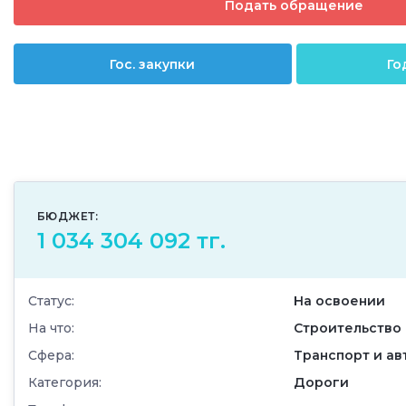
Подать обращение
Гос. закупки
Го
БЮДЖЕТ:
1 034 304 092 тг.
Статус:
На освоении
На что:
Строительство
Сфера:
Транспорт и а
Категория:
Дороги