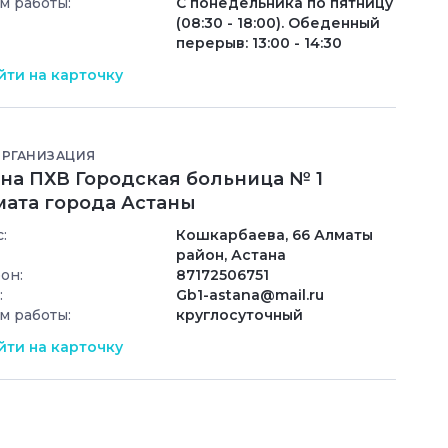
м работы:
С понедельника по пятницу
(08:30 - 18:00). Обеденный
перерыв: 13:00 - 14:30
ти на карточку
ОРГАНИЗАЦИЯ
 на ПХВ Городская больница № 1
мата города Астаны
:
Кошкарбаева, 66 Алматы
район, Астана
он:
87172506751
:
Gb1-astana@mail.ru
м работы:
круглосуточный
ти на карточку