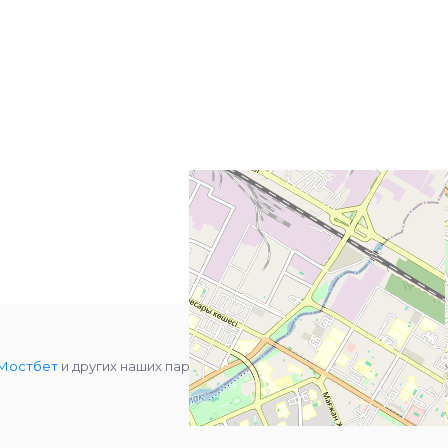
Мостбет
и других наших партнеров.