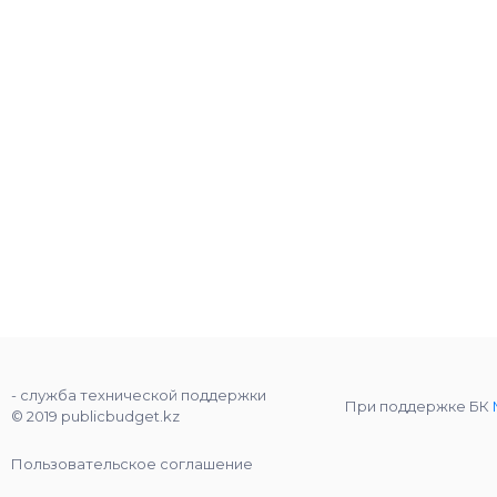
- служба технической поддержки
При поддержке БК
© 2019 publicbudget.kz
Пользовательское соглашение