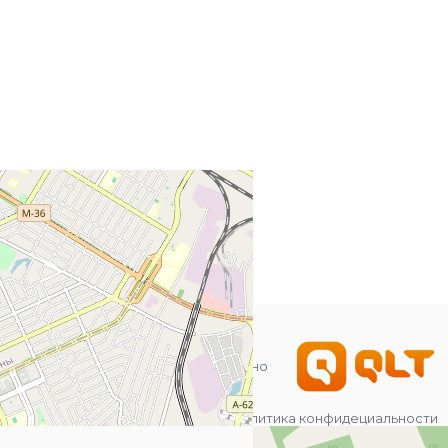
Разработано
Политика конфидециальности