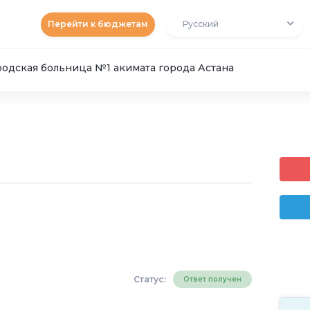
Перейти к бюджетам
Русский
одская больница №1 акимата города Астана
Статус:
Ответ получен