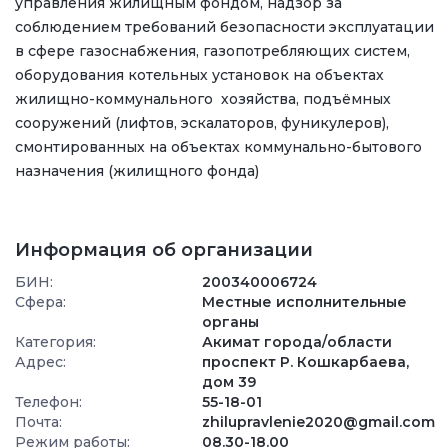
управления жилищным фондом, надзор за
соблюдением требований безопасности эксплуатации
в сфере газоснабжения, газопотребляющих систем,
оборудования котельных установок на объектах
жилищно-коммунального хозяйства, подъёмных
сооружений (лифтов, эскалаторов, фуникулеров),
смонтированных на объектах коммунально-бытового
назначения (жилищного фонда)
Информация об организации
БИН:
200340006724
Сфера:
Местные исполнительные
органы
Категория:
Акимат города/области
Адрес:
проспект Р. Кошкарбаева,
дом 39
Телефон:
55-18-01
Почта:
zhilupravlenie2020@gmail.com
Режим работы:
08.30-18.00