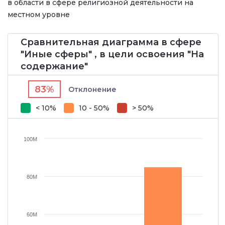
в области в сфере религиозной деятельности на
местном уровне
Сравнительная диаграмма в сфере
"Иные сферы" , в цели освоения "На
содержание"
83%
Отклонение
< 10%
10 - 50%
> 50%
100M
80M
60M