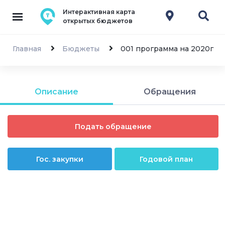
Интерактивная карта
открытых бюджетов
Главная
Бюджеты
001 программа на 2020г
Описание
Обращения
Подать обращение
Гос. закупки
Годовой план