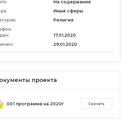
что:
На содержание
ра:
Иные сферы
егория:
Религия
ефон:
дан:
17.01.2020
енен:
29.01.2020
окументы проекта
001 программа на 2020г
Скачать