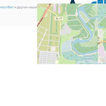
Мостбет
и других наших партнеров.