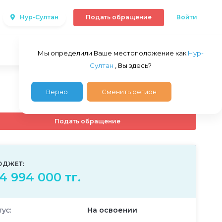
Нур-Султан
Подать обращение
Войти
Мы определили Ваше местоположение как
Нур-
Султан
, Вы здесь?
Верно
Сменить регион
Подать обращение
ЮДЖЕТ:
4 994 000 тг.
тус:
На освоении