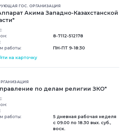
РУЮЩАЯ ГОС. ОРГАНИЗАЦИЯ
"Аппарат Акима Западно-Казахстанской
асти"
:
он:
8-7112-512178
:
м работы:
ПН-ПТ 9-18:30
ти на карточку
ОРГАНИЗАЦИЯ
Управление по делам религии ЗКО"
:
он:
:
м работы:
5 дневная рабочая неделя
с 09.00 по 18.30 вых. суб.,
воск.