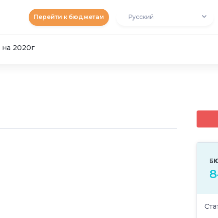
Перейти к бюджетам
Русский
 на 2020г
Б
8
Ста